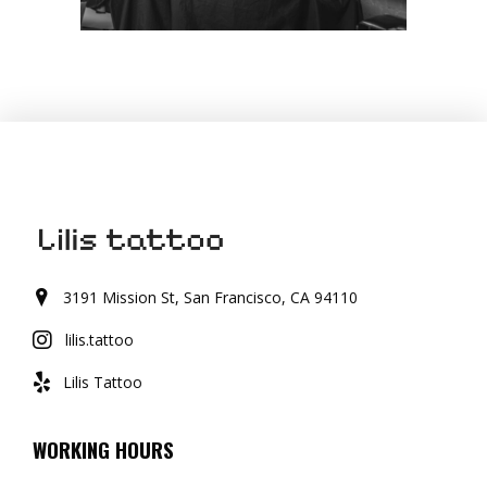
3191 Mission St, San Francisco, CA 94110
lilis.tattoo
Lilis Tattoo
WORKING HOURS