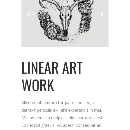
LINEAR ART
WORK
Alienum phaedrum torquatos nec eu, vis
detraxit periculis ex, nihil expetendis in mei.
Mei an pericula euripidis, hinc partem ei est.
Eos ei nisl graecis, vix aperiri consequat an.