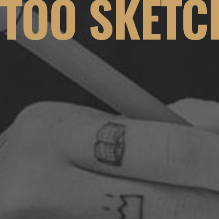
TTOO SKETC