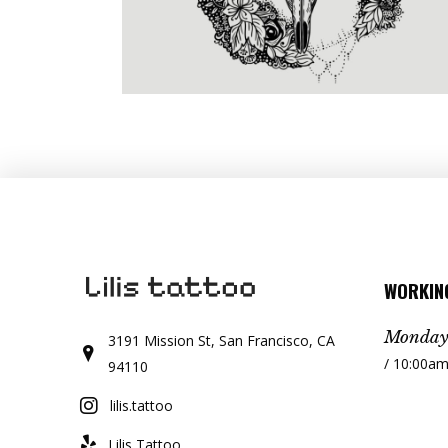
WORKIN
Monday 
3191 Mission St, San Francisco, CA
/ 10:00am
94110
lilis.tattoo
Lilis Tattoo