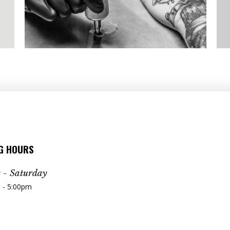
G HOURS
- Saturday
 - 5:00pm