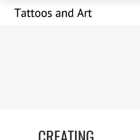
CREATING