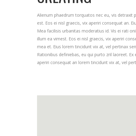
Alienum phaedrum torquatos nec eu, vis detraxit peri
est. Eos ei nisl graecis, vix aperiri consequat an. Ei
Mea facilisis urbanitas moderatius id. Vis ei rati on
illum ea vimest. Eos ei nisl graecis, vix aperiri cons
mea et. Eius lorem tincidunt vix at, vel pertinax se
Rationibus definiebas, eu qui purto zril laoreet. Ex 
aperiri consequat an lorem tincidunt vix at, vel per