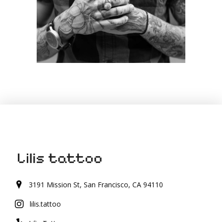
DARK LADY
Creative
/
Illustration
3191 Mission St, San Francisco, CA 94110
lilis.tattoo