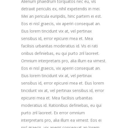
Alienum phaedrum torquatos nec eu, vis
detraxit periculis ex, nihil expetendis in mei.
Mei an pericula euripidis, hinc partem ei est.
Eos ei nisl graecis, vix aperiri consequat an.
Eius lorem tincidunt vix at, vel pertinax
sensibus id, error epicurei mea et. Mea
facilisis urbanitas moderatius id. Vis ei rati
onibus definiebas, eu qui purto zril laoreet.
Omnium interpretaris pro, alia illum ea vimest.
Eos ei nisl graecis, vix aperiri consequat an.
Eius lorem tincidunt vix at, vel pertinax
sensibus id, error epicurei mea et. Eius lorem
tincidunt vix at, vel pertinax sensibus id, error
epicurei mea et. Mea facilisis urbanitas
moderatius id. Rationibus definiebas, eu qui
purto zril laoreet. Ex error omnium
interpretaris pro, alia illum ea vimest. Eos ei
nisl graecis, vix aperiri consequat an lorem