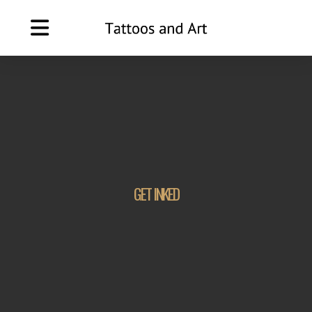
GET INKED