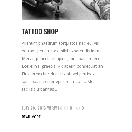
TATTOO SHOP
Alienum phaedrum torquatos nec eu, vis
detraxit periculis ex, nihil expetendis in mei.
Mei an pericula euripidis, hinc partem ei est.
Eos ei nisl graecis, vix aperiri consequat an.
Eius lorem tincidunt vix at, vel pertinax
sensibus id, error epicurei mea et. Mea
facilisis urbanitas...
JULY 28, 2016
YURIY
IN
0
0
READ MORE