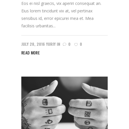
Eos ei nisl graecis, vix aperiri consequat an.
Eius lorem tincidunt vix at, vel pertinax
sensibus id, error epicurei mea et. Mea
facilisis urbanitas...
JULY 28, 2016
YURIY
IN
0
0
READ MORE