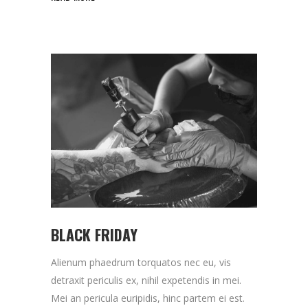
BLACK FRIDAY
Alienum phaedrum torquatos nec eu, vis
detraxit periculis ex, nihil expetendis in mei.
Mei an pericula euripidis, hinc partem ei est.