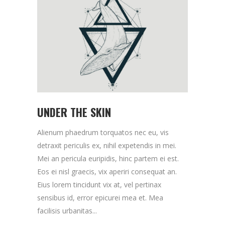
UNDER THE SKIN
Alienum phaedrum torquatos nec eu, vis
detraxit periculis ex, nihil expetendis in mei.
Mei an pericula euripidis, hinc partem ei est.
Eos ei nisl graecis, vix aperiri consequat an.
Eius lorem tincidunt vix at, vel pertinax
sensibus id, error epicurei mea et. Mea
facilisis urbanitas...