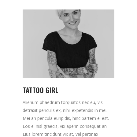
TATTOO GIRL
Alienum phaedrum torquatos nec eu, vis
detraxit periculis ex, nihil expetendis in mei.
Mei an pericula euripidis, hinc partem ei est.
Eos ei nisl graecis, vix aperiri consequat an.
Eius lorem tincidunt vix at, vel pertinax