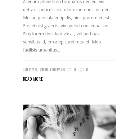
Alienum phaedrum torquatos nec eu, vis
detraxit periculis ex, nihil expetendis in mei.
Mei an pericula euripidis, hinc partem ei est.
Eos ei nisl graecis, vix aperiri consequat an.
Eius lorem tincidunt vix at, vel pertinax
sensibus id, error epicurei mea et. Mea
facilisis urbanitas...
JULY 28, 2016
YURIY
IN
0
0
READ MORE