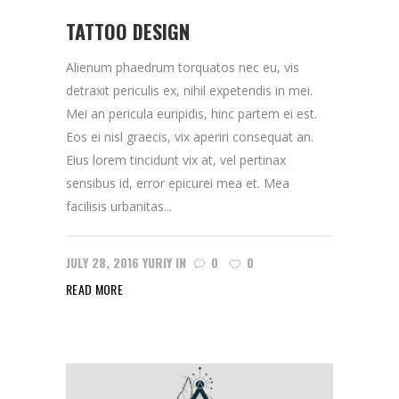
TATTOO DESIGN
Alienum phaedrum torquatos nec eu, vis
detraxit periculis ex, nihil expetendis in mei.
Mei an pericula euripidis, hinc partem ei est.
Eos ei nisl graecis, vix aperiri consequat an.
Eius lorem tincidunt vix at, vel pertinax
sensibus id, error epicurei mea et. Mea
facilisis urbanitas...
JULY 28, 2016
YURIY
IN
0
0
READ MORE