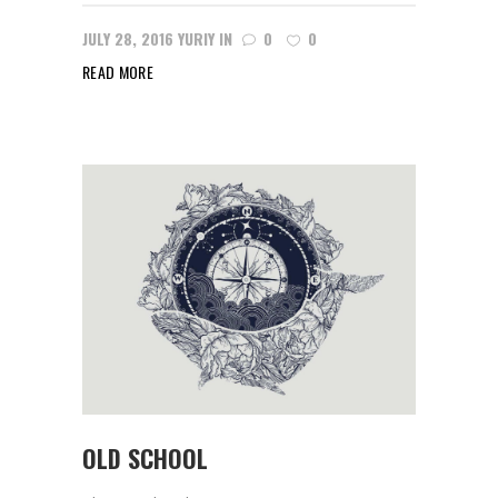
JULY 28, 2016
YURIY
IN
0
0
READ MORE
OLD SCHOOL