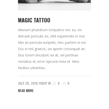
MAGIC TATTOO
Alienum phaedrum torquatos nec eu, vis
detraxit periculis ex, nihil expetendis in mei.
Mei an pericula euripidis, hinc partem ei est.
Eos ei nisl graecis, vix aperiri consequat an.
Eius lorem tincidunt vix at, vel pertinax
sensibus id, error epicurei mea et. Mea
facilisis urbanitas...
JULY 28, 2016
YURIY
IN
0
0
READ MORE