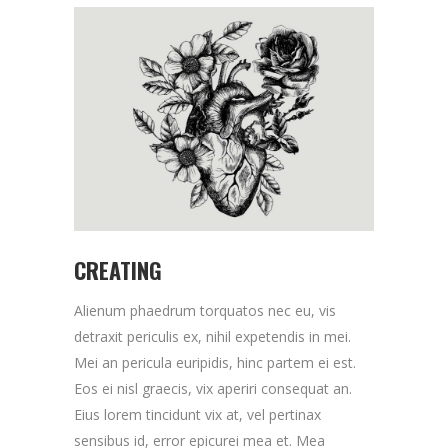
CREATING
Alienum phaedrum torquatos nec eu, vis
detraxit periculis ex, nihil expetendis in mei.
Mei an pericula euripidis, hinc partem ei est.
Eos ei nisl graecis, vix aperiri consequat an.
Eius lorem tincidunt vix at, vel pertinax
sensibus id, error epicurei mea et. Mea