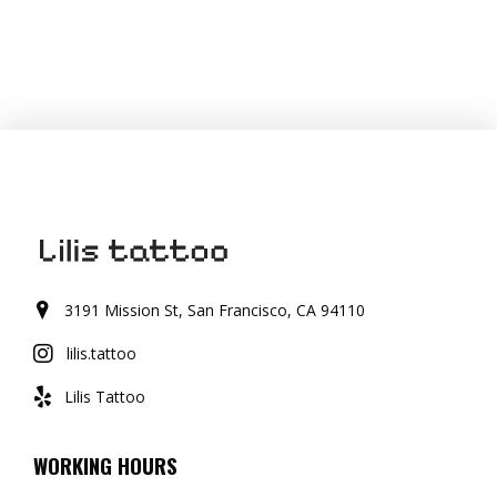
3191 Mission St, San Francisco, CA 94110
lilis.tattoo
Lilis Tattoo
WORKING HOURS